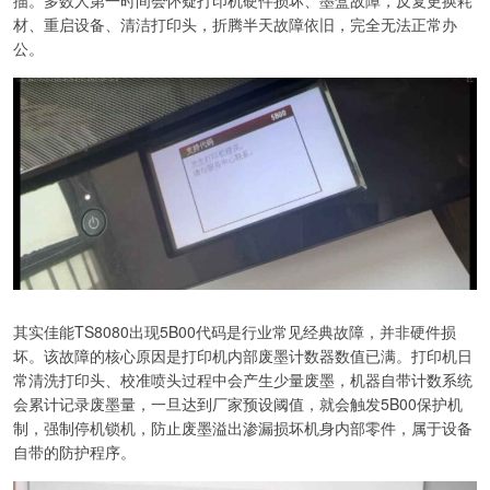
材、重启设备、清洁打印头，折腾半天故障依旧，完全无法正常办
公。
其实佳能TS8080出现5B00代码是行业常见经典故障，并非硬件损
坏。该故障的核心原因是打印机内部废墨计数器数值已满。打印机日
常清洗打印头、校准喷头过程中会产生少量废墨，机器自带计数系统
会累计记录废墨量，一旦达到厂家预设阈值，就会触发5B00保护机
制，强制停机锁机，防止废墨溢出渗漏损坏机身内部零件，属于设备
自带的防护程序。