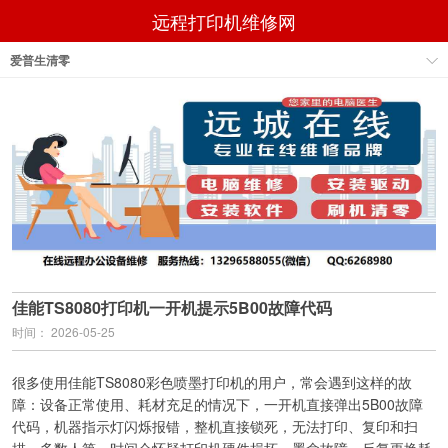
远程打印机维修网
爱普生清零
佳能TS8080打印机一开机提示5B00故障代码
时间： 2026-05-25
很多使用佳能TS8080彩色喷墨打印机的用户，常会遇到这样的故
障：设备正常使用、耗材充足的情况下，一开机直接弹出5B00故障
代码，机器指示灯闪烁报错，整机直接锁死，无法打印、复印和扫
描。多数人第一时间会怀疑打印机硬件损坏、墨盒故障，反复更换耗