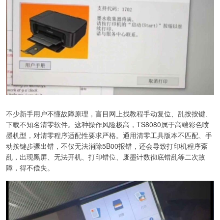
不少新手用户不懂故障原理，盲目网上找教程手动复位、乱按按键、
下载不知名清零软件。这种操作风险极高，TS8080属于高端彩色喷
墨机型，对清零程序适配性要求严格。通用清零工具版本不匹配、手
动按键步骤出错，不仅无法消除5B00报错，还会导致打印机程序紊
乱，出现黑屏、无法开机、打印错位、废墨计数彻底错乱等二次故
障，得不偿失。