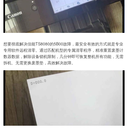
想要彻底解决佳能TS8080的5B00故障，最安全有效的方式就是专业
专用软件远程清零。通过匹配机型的专属清零程序，精准重置废墨计
数器数据，解除设备锁机限制，几分钟即可恢复整机所有功能，无需
拆机、无需更换废墨垫，高效解决故障。