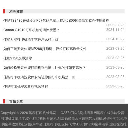
相关推荐
佳能TS3480开机提示P07代码电脑上提示5B00废墨清零软件使用教程
2025-07-25
2024-11-04
Canon G1010打印机如何清除废墨？
2024-10-27
佳能万能打印机清零软件怎么样下载
2023-03-25
如何正确安装佳能MP288打印机，轻松打印高质量文件
2023-03-25
佳能9120废墨清零
2023-03-25
如何轻松安装佳能打印机到电脑，让你的打印更高效？
2023-03-25
佳能打印机清洗软件安装让你的打印机焕然一新
2023-03-25
佳能打印机安装教程视频详解
置顶文章
Copyright © 2026
远程打印机维修网
OA57打印机刷机清零网远程在线佳能爱普生
打印机废墨清零,提供打印机固件刷机,解决硒鼓墨盒不识别芯片刷机,爱普生打印机中
的废墨收集垫已到使用寿命,佳能打印机,支持代码5B00和1700废墨清零,远程在线维