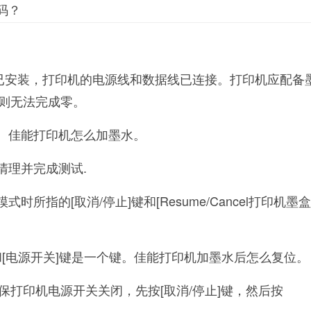
码？
已安装，打印机的电源线和数据线已连接。打印机应配备
则无法完成零。
机。佳能打印机怎么加墨水。
清理并完成测试.
时所指的[取消/停止]键和[Resume/Cancel打印机墨
键和[电源开关]键是一个键。佳能打印机加墨水后怎么复位。
保打印机电源开关关闭，先按[取消/停止]键，然后按