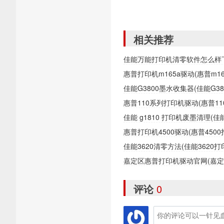
相关推荐
佳能万能打印机清零软件怎么样
惠普打印机m165a驱动(惠普m1
佳能G3800墨水收集器(佳能G
惠普110系列打印机驱动(惠普1
佳能 g1810 打印机废墨清理(
惠普打印机4500驱动(惠普450
佳能3620清零方法(佳能362
嘉定区惠普打印机驱动官网(嘉
评论
0