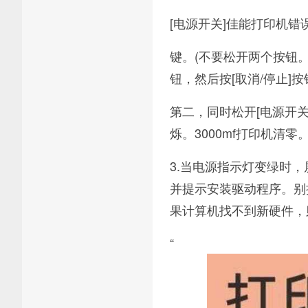
[电源开关]佳能打印机错误
键。(不要松开两个按钮。
钮，然后按[取消/停止]按
第二，同时松开[电源开关]
烁。3000mf打印机清零
3.当电源指示灯变绿时
并提示安装驱动程序。别
果计算机找不到新硬件，
“