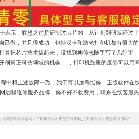
倪光南院士表示，联想之前是研制过芯片的，从计划到研发经过
自己做，并且很成功。包括汉卡和激光打印机都有很大的
打算把芯片技术搞起来，没找到柳传志随手写了几行字，
开创真正科技领域的机会。 ，打印机鼓里的废墨可以用吗
程中和上述故障一致，我们可以远程维修，正版软件在
联网远程维修服务品牌，修不好不收费用，联系在线客服
：
远程打印机维修网
»
打印机鼓里的废墨可以用吗_打印机鼓里的废墨可以用吗?