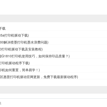
下载
65a打印机驱动下载)
3800解决喷墨打印机墨水浪费问题)
10打印机驱动下载及安装教程)
佳能G1810打印机使用技巧，如何保持印品质量？)
0打印机驱动程序下载)
0打印机如何重置，简单易学！)
定区惠普打印机驱动官网更新，免费下载最新驱动程序)