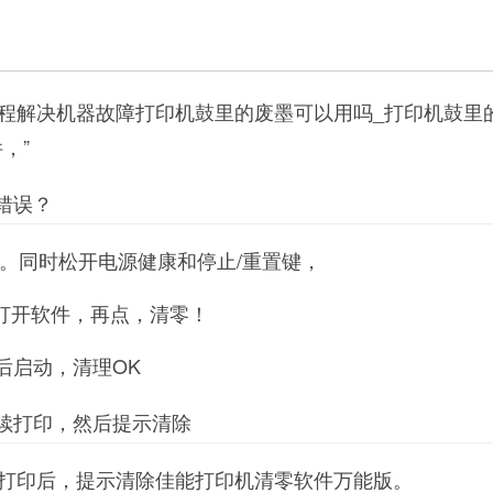
程解决机器故障打印机鼓里的废墨可以用吗_打印机鼓里
，”
错误？
键。同时松开电源健康和停止/重置键，
”再打开软件，再点，清零！
后启动，清理OK
继续打印，然后提示清除
打印后，提示清除佳能打印机清零软件万能版。