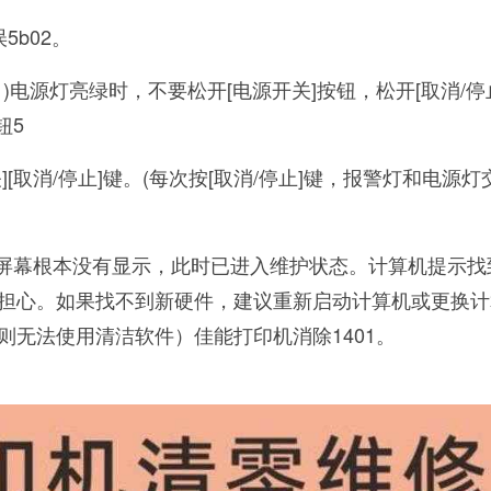
5b02。
)电源灯亮绿时，不要松开[电源开关]按钮，松开[取消/停
钮5
[取消/停止]键。(每次按[取消/停止]键，报警灯和电源灯
。
，屏幕根本没有显示，此时已进入维护状态。计算机提示找
担心。如果找不到新硬件，建议重新启动计算机或更换计
则无法使用清洁软件）佳能打印机消除1401。