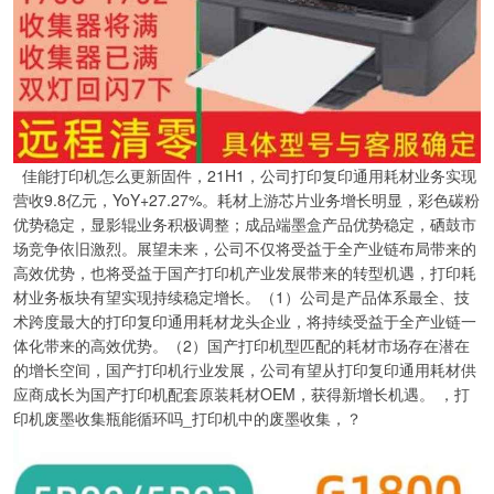
佳能打印机怎么更新固件，21H1，公司打印复印通用耗材业务实现
营收9.8亿元，YoY+27.27%。耗材上游芯片业务增长明显，彩色碳粉
优势稳定，显影辊业务积极调整；成品端墨盒产品优势稳定，硒鼓市
场竞争依旧激烈。展望未来，公司不仅将受益于全产业链布局带来的
高效优势，也将受益于国产打印机产业发展带来的转型机遇，打印耗
材业务板块有望实现持续稳定增长。（1）公司是产品体系最全、技
术跨度最大的打印复印通用耗材龙头企业，将持续受益于全产业链一
体化带来的高效优势。（2）国产打印机型匹配的耗材市场存在潜在
的增长空间，国产打印机行业发展，公司有望从打印复印通用耗材供
应商成长为国产打印机配套原装耗材OEM，获得新增长机遇。 ，打
印机废墨收集瓶能循环吗_打印机中的废墨收集，？