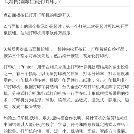
1.如何清除佳能打印机？
点击面板按钮打开打印机的电源开关。
2.当面板上的四个指示灯亮起时，第一个灯第二次亮起时可以松开面
板按钮。佳能打印机清零软件万能版。
3.然后再次点击面板按钮，一秒钟内松开按钮，打印普通自检样品，
按第三个指示灯再次亮起，然后松开按钮，初始化打印机。
打印机（Printer）用于在相关介质上打印计算机处理结果的输出设备
之一。有三个指标可以衡量打印机的质量：打印分辨率、打印速度和
噪声。打印机有很多种。根据打印元件打击纸张，分击打印机和非打
印打印机。根据打印字符结构，分为全形字符打印机和点阵字符打印
机。分串式打印机和行式打印机按一行字在纸上形成根据所采用的技
术，打印机分为柱形、球形、喷墨式、热敏式、激光式、静电式、磁
式、发光二极管式等。
约翰是打印机·沃特、戴夫·唐纳德合作发明。将计算机的运算结果或
中间结果以人能识别的数字、字母、符号和图形按规定格式印在纸上
的设备。打印机向轻、薄、短、小、低功耗、高速、智能方向发展。