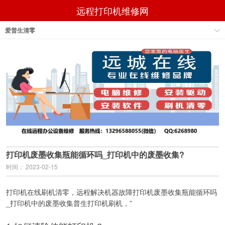
远程打印机维修网
爱普生清零
打印机废墨收集瓶能循环吗_打印机中的废墨收集?
时间： 2023-02-15
打印机在线刷机清零，远程解决机器故障打印机废墨收集瓶能循环吗
_打印机中的废墨收集普生打印机刷机，”