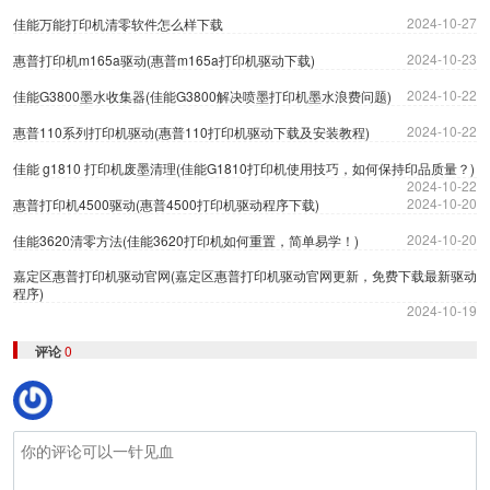
2024-10-27
佳能万能打印机清零软件怎么样下载
2024-10-23
惠普打印机m165a驱动(惠普m165a打印机驱动下载)
2024-10-22
佳能G3800墨水收集器(佳能G3800解决喷墨打印机墨水浪费问题)
2024-10-22
惠普110系列打印机驱动(惠普110打印机驱动下载及安装教程)
佳能 g1810 打印机废墨清理(佳能G1810打印机使用技巧，如何保持印品质量？)
2024-10-22
2024-10-20
惠普打印机4500驱动(惠普4500打印机驱动程序下载)
2024-10-20
佳能3620清零方法(佳能3620打印机如何重置，简单易学！)
嘉定区惠普打印机驱动官网(嘉定区惠普打印机驱动官网更新，免费下载最新驱动
程序)
2024-10-19
评论
0