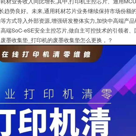
印耗材业务收入同比增长,其中,打印机主控芯片、通用MC
增长趋势良好。未来,通用耗材芯片业务继续保持市场份额
购等方式导入外部资源,增强研发整体实力,加快中高端产品
高端SoC-eSE安全主控芯片,做自主可控技术的引领者
换废墨收集垫_打印机的废墨收集垫怎么更换，？