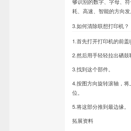
够识别的数字、字母、符
耗、高速、智能的方向发展
3.如何清除联想打印机？
1.首先打开打印机的前盖l
2.然后用手轻轻拉出硒鼓联
3.找到这个部件。
4.按图方向旋转滚轴，
位。
5.将这部分推到最边缘。
拓展资料