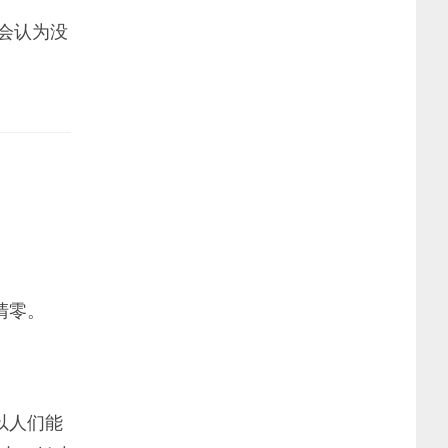
会认为没
清零。
以人们能