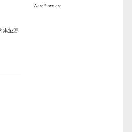
WordPress.org
收集垫怎