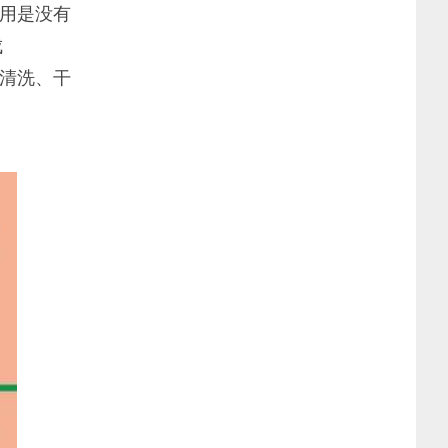
用是没有
成
清洗、干