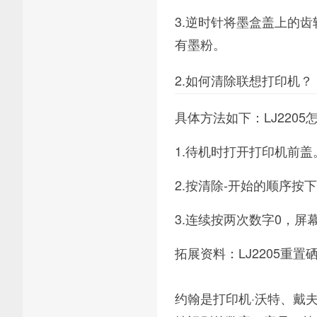
3.逆时针将墨盒盖上的
有墨粉。
2.如何清除联想打印机？
具体方法如下：LJ220
1.待机时打开打印机前盖
2.按清除-开始的顺序
3.连续按两次数字0，屏
拓展资料：LJ2205重置
约翰是打印机·沃特、戴