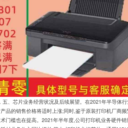
，五、芯片业务经营状况及后续展望。在2021年半导体
片产品的销售价格将适时上涨;同时,鉴于原装打印机厂商频
术门槛也在提高。2021年半年度,公司打印机业务硬件