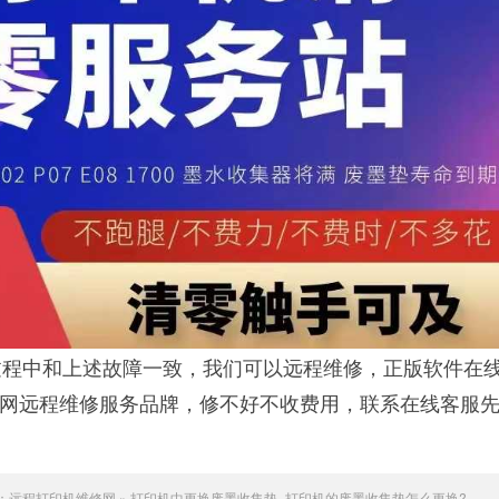
程中和上述故障一致，我们可以远程维修，正版软件在
联网远程维修服务品牌，修不好不收费用，联系在线客服
：
远程打印机维修网
»
打印机中更换废墨收集垫_打印机的废墨收集垫怎么更换?