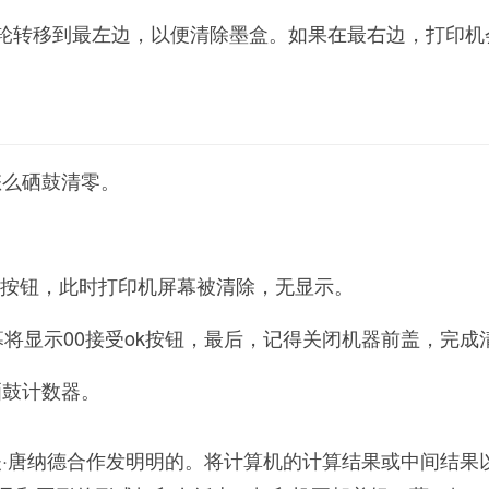
齿轮转移到最左边，以便清除墨盒。如果在最右边，打印机
5怎么硒鼓清零。
。
按下按钮，此时打印机屏幕被清除，无显示。
幕将显示00接受ok按钮，最后，记得关闭机器前盖，完成
硒鼓计数器。
夫·唐纳德合作发明明的。将计算机的计算结果或中间结果