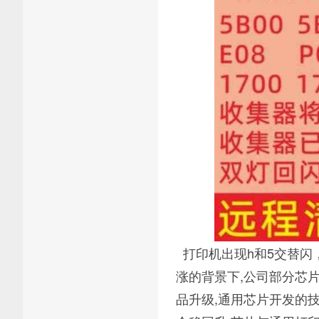
打印机出现h和5交替闪
涨的背景下,公司部分芯
品升级,通用芯片开发的技