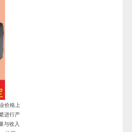
行业价格上
繁进行产
销量与收入