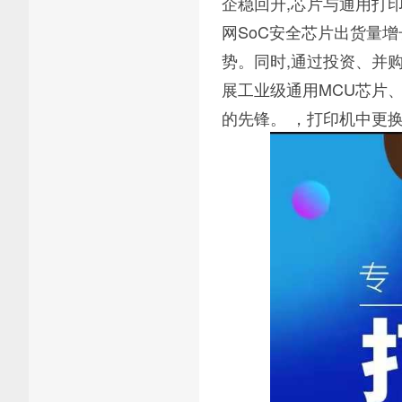
企稳回升,芯片与通用打
网SoC安全芯片出货量
势。同时,通过投资、并
展工业级通用MCU芯片、
的先锋。 ，打印机中更