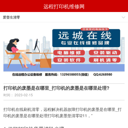
远程打印机维修网
爱普生清零
打印机的废墨是在哪里_打印机的废墨是在哪里处理?
时间： 2023-02-15
打印机在线刷机清零，远程解决机器故障打印机的废墨是在哪里_打
印机的废墨是在哪里处理打印机废墨垫清零l211，”