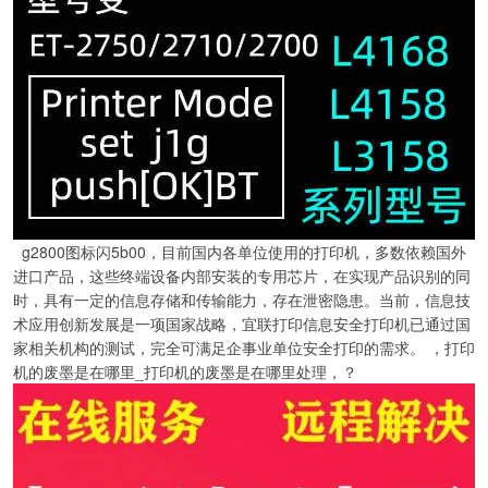
g2800图标闪5b00，目前国内各单位使用的打印机，多数依赖国外
进口产品，这些终端设备内部安装的专用芯片，在实现产品识别的同
时，具有一定的信息存储和传输能力，存在泄密隐患。当前，信息技
术应用创新发展是一项国家战略，宜联打印信息安全打印机已通过国
家相关机构的测试，完全可满足企事业单位安全打印的需求。 ，打印
机的废墨是在哪里_打印机的废墨是在哪里处理，？