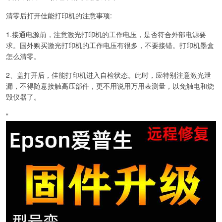
清零后打开佳能打印机的注意事项:
1.接通电源前，注意激光打印机的工作电压，是否符合外部电源要
求。国外购买激光打印机的工作电压有很多，不要接错。打印机墨盒
怎么清零。
2、盖打开后，佳能打印机进入自检状态。此时，应特别注意激光泄
漏，不得随意接触高压部件，更不用说用万用表测量，以免触电和烧
毁仪器了。
“