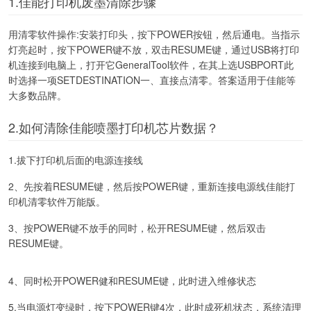
1.佳能打印机废墨清除步骤
用清零软件操作:安装打印头，按下POWER按钮，然后通电。当指示
灯亮起时，按下POWER键不放，双击RESUME键，通过USB将打印
机连接到电脑上，打开它GeneralTool软件，在其上选USBPORT此
时选择一项SETDESTINATION一、直接点清零。答案适用于佳能等
大多数品牌。
2.如何清除佳能喷墨打印机芯片数据？
1.拔下打印机后面的电源连接线
2、先按着RESUME键，然后按POWER键，重新连接电源线佳能打
印机清零软件万能版。
3、按POWER键不放手的同时，松开RESUME键，然后双击
RESUME键。
4、同时松开POWER健和RESUME键，此时进入维修状态
5.当电源灯变绿时，按下POWER键4次，此时成死机状态，系统清理