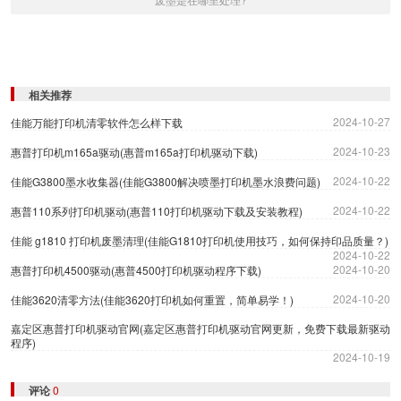
相关推荐
2024-10-27
佳能万能打印机清零软件怎么样下载
2024-10-23
惠普打印机m165a驱动(惠普m165a打印机驱动下载)
2024-10-22
佳能G3800墨水收集器(佳能G3800解决喷墨打印机墨水浪费问题)
2024-10-22
惠普110系列打印机驱动(惠普110打印机驱动下载及安装教程)
佳能 g1810 打印机废墨清理(佳能G1810打印机使用技巧，如何保持印品质量？)
2024-10-22
2024-10-20
惠普打印机4500驱动(惠普4500打印机驱动程序下载)
2024-10-20
佳能3620清零方法(佳能3620打印机如何重置，简单易学！)
嘉定区惠普打印机驱动官网(嘉定区惠普打印机驱动官网更新，免费下载最新驱动
程序)
2024-10-19
评论
0