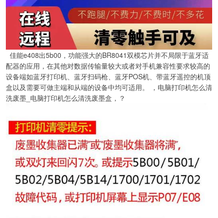
佳能e408出5b00，功能强大的BR8041双模芯片并不局限于蓝牙适
配器的应用，在其他对数据传输量较大或者对手机兼容性要求较高的
设备端如蓝牙打印机、蓝牙扫码枪、蓝牙POS机、带蓝牙遥控的机顶
盒以及需要可做主端和从端的设备中均可适用。 ，电脑打印机怎么清
洗废墨_电脑打印机怎么清洗废墨盒，？