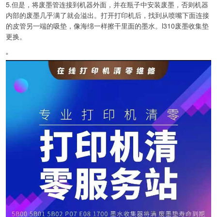
5.但是，将废墨管连接到机器外面，并在瓶子中安装废墨，否则机器
内部的废墨几乎满了就会溢出。打开打印机后，找到从喷嘴下面连接
的皮管另一端的吸垫，像海绵一样擦干里面的墨水。l310废墨收集垫
更换。
“