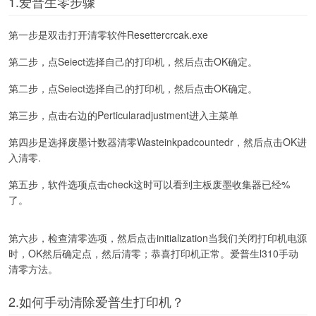
1.爱普生零步骤
第一步是双击打开清零软件Resettercrcak.exe
第二步，点Seiect选择自己的打印机，然后点击OK确定。
第二步，点Seiect选择自己的打印机，然后点击OK确定。
第三步，点击右边的Perticularadjustment进入主菜单
第四步是选择废墨计数器清零Wasteinkpadcountedr，然后点击OK进
入清零.
第五步，软件选项点击check这时可以看到主板废墨收集器已经%
了。
第六步，检查清零选项，然后点击initialization当我们关闭打印机电源
时，OK然后确定点，然后清零；恭喜打印机正常。爱普生l310手动
清零方法。
2.如何手动清除爱普生打印机？