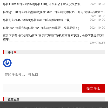
2024-10-22
惠普110系列打印机驱动(惠普110打印机驱动下载及安装教程)
佳能 g1810 打印机废墨清理(佳能G1810打印机使用技巧，如何保持印品质量？)
2024-10-22
2024-10-20
惠普打印机4500驱动(惠普4500打印机驱动程序下载)
2024-10-20
佳能3620清零方法(佳能3620打印机如何重置，简单易学！)
嘉定区惠普打印机驱动官网(嘉定区惠普打印机驱动官网更新，免费下载最新驱动
程序)
2024-10-19
评论
0
提交评论
置顶文章