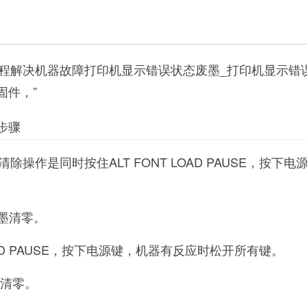
程解决机器故障打印机显示错误状态废墨_打印机显示错
固件，”
步骤
操作是同时按住ALT FONT LOAD PAUSE，按下电
废墨清零。
LOAD PAUSE，按下电源键，机器有反应时松开所有键。
废墨清零。