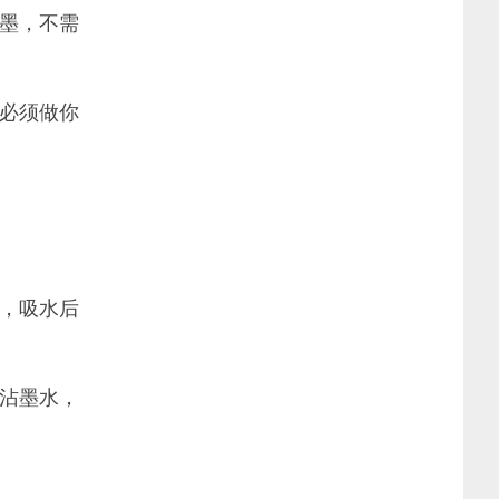
墨，不需
必须做你
，吸水后
沾墨水，