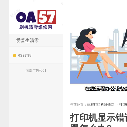
爱普生清零
远程打印机维修网
RSS订阅
底部广告位01
当前位置：
远程打印机维修网
打印
>
打印机显示错