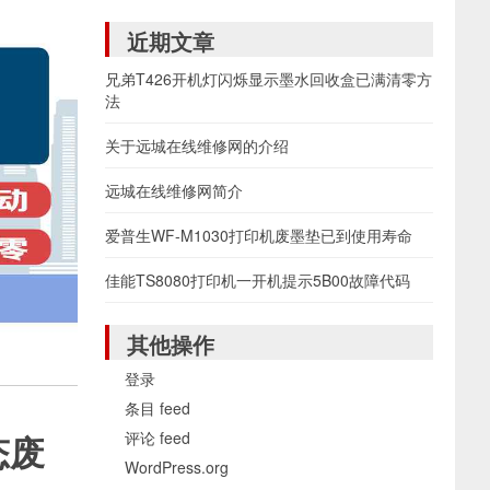
近期文章
兄弟T426开机灯闪烁显示墨水回收盒已满清零方
法
关于远城在线维修网的介绍
远城在线维修网简介
爱普生WF-M1030打印机废墨垫已到使用寿命
佳能TS8080打印机一开机提示5B00故障代码
其他操作
登录
条目 feed
评论 feed
态废
WordPress.org