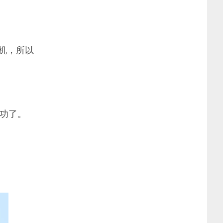
机，所以
功了。