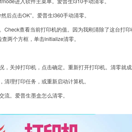
ustmentmode进入软件主菜单。爱普生l310手动清零。
unter然后点击OK”。爱普生l360手动清零。
。Check查看当前打印机的值。因为我刚清除了这台打印
个方框，单击lnitialize清零。
况，关掉打印机，点击确定。重新打开打印机。清零就成
，清理打印任务，或重新启动计算机。
交流。爱普生墨盒怎么清零。