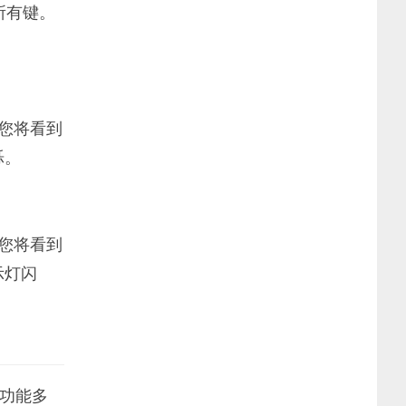
开所有键。
。您将看到
烁。
。您将看到
示灯闪
功能多