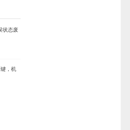
误状态废
源键，机