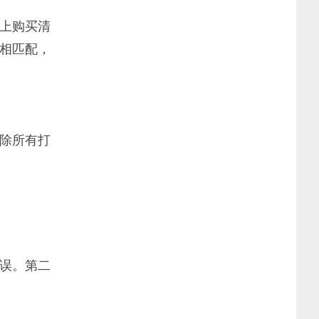
上购买清
相匹配，
除所有打
误。第二