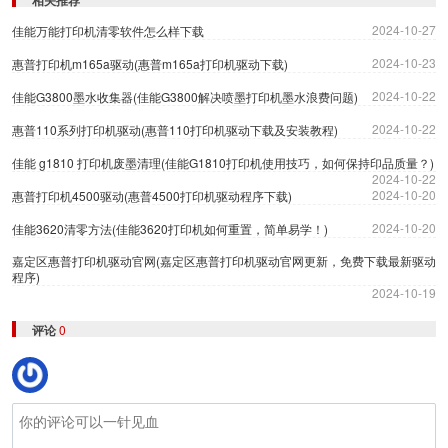
相关推荐
2024-10-27
佳能万能打印机清零软件怎么样下载
2024-10-23
惠普打印机m165a驱动(惠普m165a打印机驱动下载)
2024-10-22
佳能G3800墨水收集器(佳能G3800解决喷墨打印机墨水浪费问题)
2024-10-22
惠普110系列打印机驱动(惠普110打印机驱动下载及安装教程)
佳能 g1810 打印机废墨清理(佳能G1810打印机使用技巧，如何保持印品质量？)
2024-10-22
2024-10-20
惠普打印机4500驱动(惠普4500打印机驱动程序下载)
2024-10-20
佳能3620清零方法(佳能3620打印机如何重置，简单易学！)
嘉定区惠普打印机驱动官网(嘉定区惠普打印机驱动官网更新，免费下载最新驱动
程序)
2024-10-19
评论
0