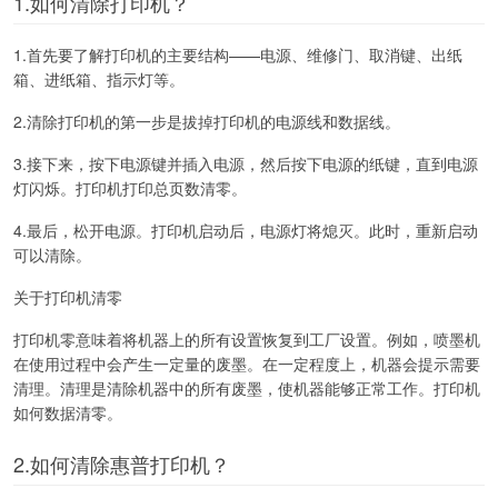
1.如何清除打印机？
1.首先要了解打印机的主要结构——电源、维修门、取消键、出纸
箱、进纸箱、指示灯等。
2.清除打印机的第一步是拔掉打印机的电源线和数据线。
3.接下来，按下电源键并插入电源，然后按下电源的纸键，直到电源
灯闪烁。打印机打印总页数清零。
4.最后，松开电源。打印机启动后，电源灯将熄灭。此时，重新启动
可以清除。
关于打印机清零
打印机零意味着将机器上的所有设置恢复到工厂设置。例如，喷墨机
在使用过程中会产生一定量的废墨。在一定程度上，机器会提示需要
清理。清理是清除机器中的所有废墨，使机器能够正常工作。打印机
如何数据清零。
2.如何清除惠普打印机？