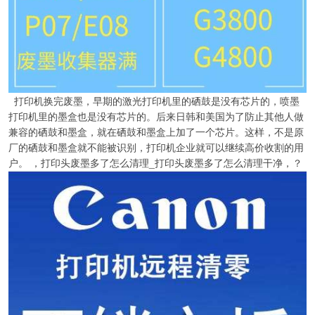
打印机换完废墨，早期的激光打印机里的硒鼓是没有芯片的，喷墨
打印机里的墨盒也是没有芯片的。后来日韩和美国为了防止其他人做
兼容的硒鼓和墨盒，就在硒鼓和墨盒上加了一个芯片。这样，不是原
厂的硒鼓和墨盒就不能被识别，打印机企业就可以继续高价收割的用
户。 ，打印头废墨多了怎么清理_打印头废墨多了怎么清理干净，？