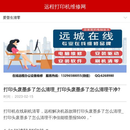
远程打印机维修网
爱普生清零
打印头废墨多了怎么清理_打印头废墨多了怎么清理干净?
时间： 2023-02-15
打印机在线刷机清零，远程解决机器故障打印头废墨多了怎么清理_
打印头废墨多了怎么清理干净佳能喷墨报5b00，”