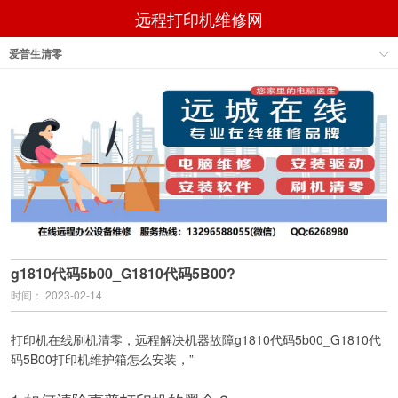
远程打印机维修网
爱普生清零
g1810代码5b00_G1810代码5B00?
时间： 2023-02-14
打印机在线刷机清零，远程解决机器故障g1810代码5b00_G1810代
码5B00打印机维护箱怎么安装，”