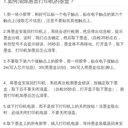
1.如何清除惠普打印机的墨盒？
1.剪一块小胶带，刚好可以贴一个电子触点，贴在电子触点的第六个
触点上(读取芯片信息)，注意不要贴在其他触点上。
2.将墨盒安装回打印机上，系统会进行检测，然后弹出信息框，提示
墨盒出错。这时，我们点击确定，然后取下墨盒。(自检35秒左右，
有些型号不会提示错误。35秒后，墨盒将不再移动。打开盖子，取下
墨盒。打印机加墨后怎么清零。
3.不要取下第六个接触点上的胶带，剪一些胶带，贴在电子接触点
34(写入芯片信息)、35(黑墨盒识别)、36(写入黑墨盒信息)脚上。
4、将墨盒安装回打印机，系统再次检测墨盒错误，按确定取下墨
盒，取下后不要关闭顶盖。（自检35秒后，打开盖子取下墨盒）。惠
普打印机加墨后怎么清零。
5.拔下打印机电源，而不是按下打印机上的关闭按钮！当墨盒取出
时，必须关闭打印机电源，不要关闭顶盖。
6.取下墨盒上的所有胶带，插入打印机电源，等待墨盒装载器回来安