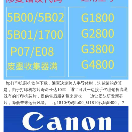
hp打印机刷机软件下载，通宝决定跨入半导体时，沈轼荣的盘算
是，由于打印机芯片寿命长达10年，通宝可以一边接手代理销售高通
既有的打印机芯片，提供售后服务带来营收；一边让团队研发新芯
片，降低未来运营风险。 ，g1810代码5b00_G1810代码5B00，？