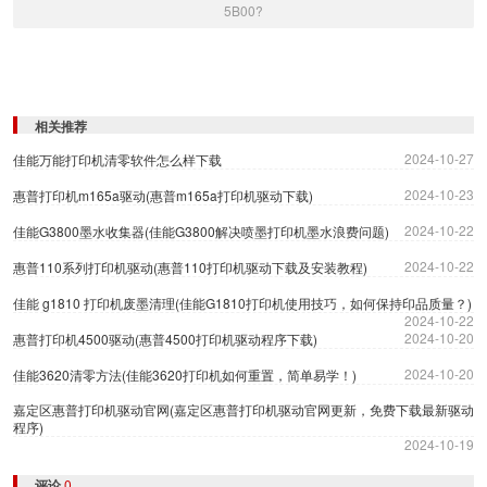
5B00?
相关推荐
2024-10-27
佳能万能打印机清零软件怎么样下载
2024-10-23
惠普打印机m165a驱动(惠普m165a打印机驱动下载)
2024-10-22
佳能G3800墨水收集器(佳能G3800解决喷墨打印机墨水浪费问题)
2024-10-22
惠普110系列打印机驱动(惠普110打印机驱动下载及安装教程)
佳能 g1810 打印机废墨清理(佳能G1810打印机使用技巧，如何保持印品质量？)
2024-10-22
2024-10-20
惠普打印机4500驱动(惠普4500打印机驱动程序下载)
2024-10-20
佳能3620清零方法(佳能3620打印机如何重置，简单易学！)
嘉定区惠普打印机驱动官网(嘉定区惠普打印机驱动官网更新，免费下载最新驱动
程序)
2024-10-19
评论
0