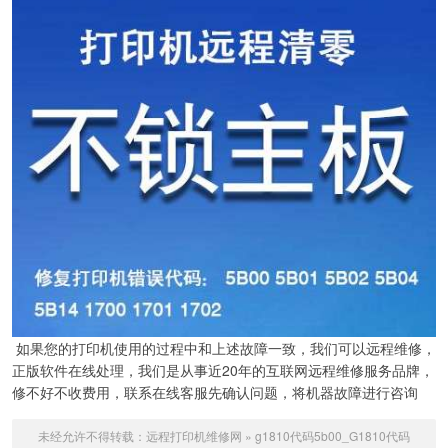
如果您的打印机使用的过程中和上述故障一致，我们可以远程维修，
正版软件在线处理，我们是从事近20年的互联网远程维修服务品牌，
修不好不收费用，联系在线客服先确认问题，将机器故障进行咨询
未经允许不得转载：
远程打印机维修网
»
g1810代码5b00_G1810代码