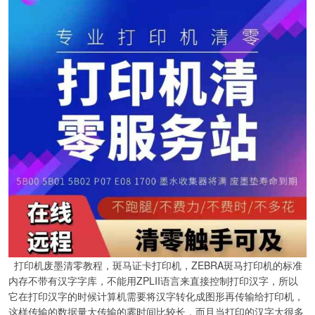
打印机废墨清零教程，斑马证卡打印机，ZEBRA斑马打印机的标准
内存不带有汉字字库，不能用ZPLII语言来直接控制打印汉字，所以
它在打印汉字的时候计算机需要将汉字转化成图形再传输给打印机，
这样传输的数据量大传输的霎时间比较长，而且当打印的汉字大很多