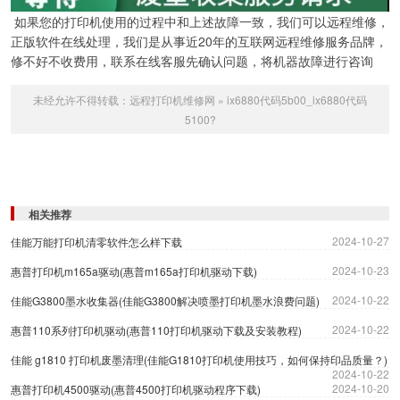
如果您的打印机使用的过程中和上述故障一致，我们可以远程维修，
正版软件在线处理，我们是从事近20年的互联网远程维修服务品牌，
修不好不收费用，联系在线客服先确认问题，将机器故障进行咨询
未经允许不得转载：
远程打印机维修网
»
ix6880代码5b00_ix6880代码
5100?
相关推荐
2024-10-27
佳能万能打印机清零软件怎么样下载
2024-10-23
惠普打印机m165a驱动(惠普m165a打印机驱动下载)
2024-10-22
佳能G3800墨水收集器(佳能G3800解决喷墨打印机墨水浪费问题)
2024-10-22
惠普110系列打印机驱动(惠普110打印机驱动下载及安装教程)
佳能 g1810 打印机废墨清理(佳能G1810打印机使用技巧，如何保持印品质量？)
2024-10-22
2024-10-20
惠普打印机4500驱动(惠普4500打印机驱动程序下载)