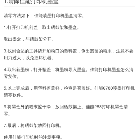
1.清除佳能打印机墨盒
清零方法如下：佳能喷墨打印机墨盒清零。
1.打开打印机前盖，取出硒鼓架和墨盒。
取出墨盒，与硒鼓架分开。
3.找到合适的工具撬开加粉口的塑料盖，倒出残留的粉末，注意不要
用力过大，以免损坏机器。
4.取出新墨粉，打开瓶盖，将墨粉导入墨盒。佳能打印机墨盒怎么清
零复位。
5.以上完成后，用塑料盖盖好，检查是否盖好。佳能6780喷墨打印机
清零软件。
6.将墨盒外的粉末擦干净，放回硒鼓架上。佳能288打印机墨盒清
零。
7.最后，将硒鼓架放回打印机。
使用佳能打印机时的注意事项。