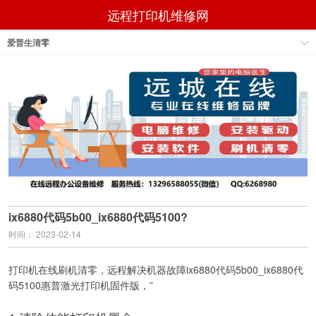
远程打印机维修网
爱普生清零
ix6880代码5b00_ix6880代码5100?
时间： 2023-02-14
打印机在线刷机清零，远程解决机器故障ix6880代码5b00_ix6880代
码5100惠普激光打印机固件版，”