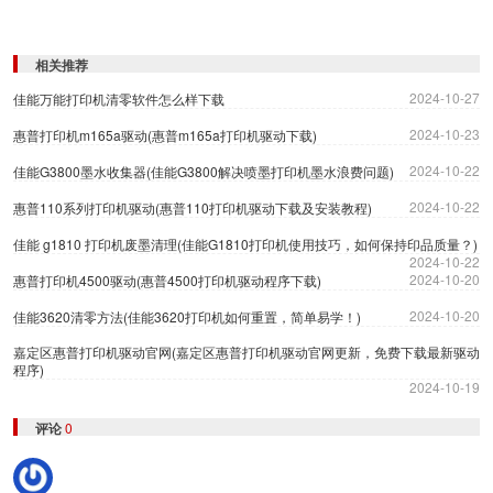
相关推荐
2024-10-27
佳能万能打印机清零软件怎么样下载
2024-10-23
惠普打印机m165a驱动(惠普m165a打印机驱动下载)
2024-10-22
佳能G3800墨水收集器(佳能G3800解决喷墨打印机墨水浪费问题)
2024-10-22
惠普110系列打印机驱动(惠普110打印机驱动下载及安装教程)
佳能 g1810 打印机废墨清理(佳能G1810打印机使用技巧，如何保持印品质量？)
2024-10-22
2024-10-20
惠普打印机4500驱动(惠普4500打印机驱动程序下载)
2024-10-20
佳能3620清零方法(佳能3620打印机如何重置，简单易学！)
嘉定区惠普打印机驱动官网(嘉定区惠普打印机驱动官网更新，免费下载最新驱动
程序)
2024-10-19
评论
0