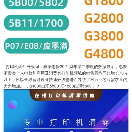
打印机固件升级lpt，根据惠普2021财年第二季度的数据显示，惠普
消费类个人电脑和商用及消费类打印机领域的销售额均同比增长70%
以上，所以全球智能设备快速升级也进而导致了对行业芯片需求量的
大大增加。 ，g4800出现5b00_G4800出现5b00，？