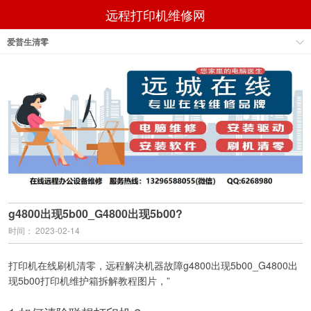
远程打印机维修网
爱普生清零
g4800出现5b00_G4800出现5b00?
时间： 2023-02-14
打印机在线刷机清零，远程解决机器故障g4800出现5b00_G4800出
现5b00打印机维护箱拆解教程图片，”