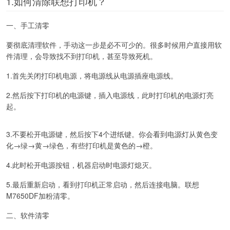
1.如何清除联想打印机？
一、手工清零
要彻底清理软件，手动这一步是必不可少的。很多时候用户直接用软
件清理，会导致找不到打印机，甚至导致死机。
1.首先关闭打印机电源，将电源线从电源插座电源线。
2.然后按下打印机的电源键，插入电源线，此时打印机的电源灯亮
起。
3.不要松开电源键，然后按下4个进纸键。你会看到电源灯从黄色变
化→绿→黄→绿色，有些打印机是黄色的→橙。
4.此时松开电源按钮，机器启动时电源灯熄灭。
5.最后重新启动，看到打印机正常启动，然后连接电脑。联想
M7650DF加粉清零。
二、软件清零