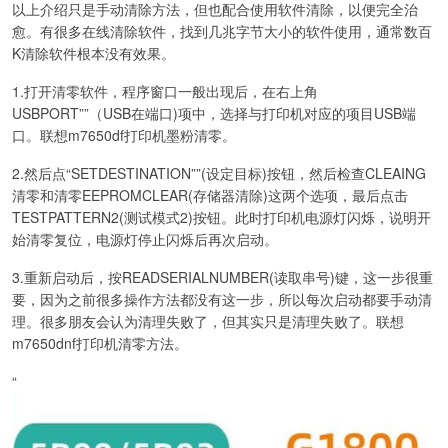
以上介绍只是手动清除方法，但也配合使用软件清除，以便完全治
愈。有很多在线清除软件，找到几兆字节大小的软件使用，通常数百
K清除软件根本没有效果。
1.打开清零软件，程序窗口一般出现后，在右上角
USBPORT””（USB在端口)项中，选择与打印机对应的项目USB端
口。联想m7650df打印机墨粉清零。
2.然后点“SETDESTINATION””(设定目标)按钮，然后检查CLEAING
清零和清零EEPROMCLEAR(存储器清除)这两个选项，最后点击
TESTPATTERN2(测试模式2)按钮。此时打印机电源灯闪烁，说明开
始清零复位，电源灯停止闪烁后再次启动。
3.重新启动后，按READSERIALNUMBER(读取串号)键，这一步很重
要，因为之前很多操作方法都没有这一步，所以每次启动都要手动清
理。很多朋友会认为清理失败了，但其实只是清理失败了。联想
m7650dnf打印机清零方法。
“