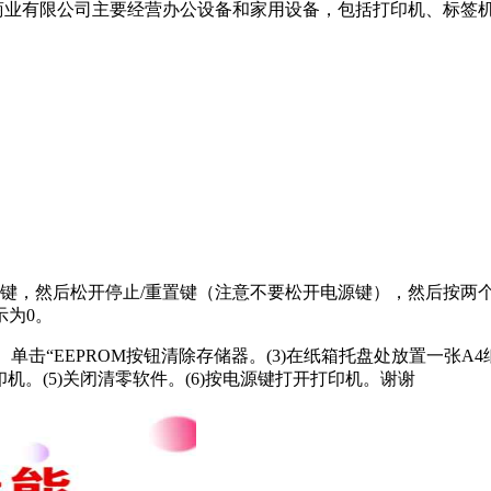
中国)商业有限公司主要经营办公设备和家用设备，包括打印机、标
源键，然后松开停止/重置键（注意不要松开电源键），然后按两个
示为0。
2）单击“EEPROM按钮清除存储器。(3)在纸箱托盘处放置一
打印机。(5)关闭清零软件。(6)按电源键打开打印机。谢谢