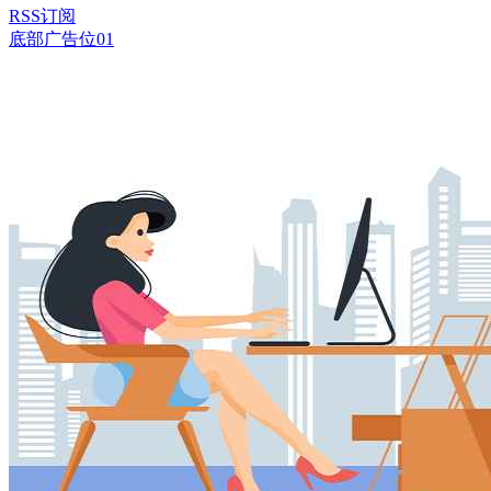
RSS订阅
底部广告位01