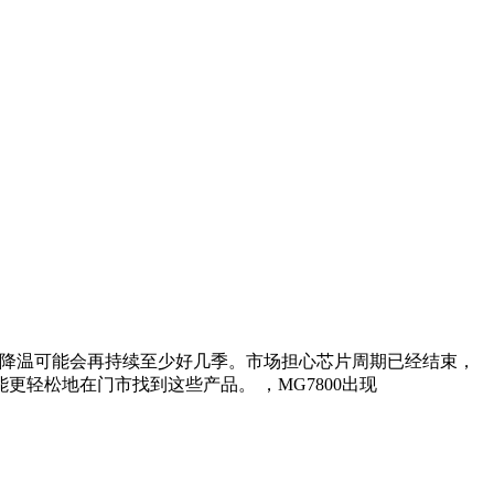
C需求降温可能会再持续至少好几季。市场担心芯片周期已经结束，
轻松地在门市找到这些产品。 ，MG7800出现