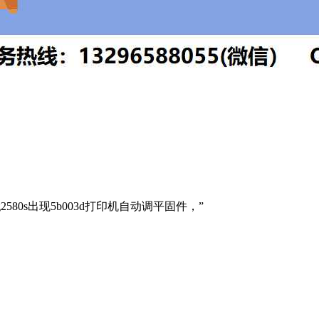
580s出现5b003d打印机自动调平固件，”