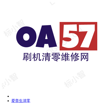
爱普生清零