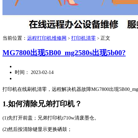
当前位置：
远程打印机维修网
打印机清零
正文
>
>
MG7800出现5B00_mg2580s出现5b00?
时间： 2023-02-14
打印机在线刷机清零，远程解决机器故障MG7800出现5B00_mg2
1.如何清除兄弟打印机？
(1)先打开前盖；兄弟打印机t710w清废墨仓。
(2)然后按清除键显示更换硒鼓；