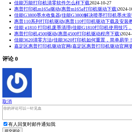
佳能万能打印机清零软件怎么样下载
2024-10-27
惠普打印机m165a驱动(惠普m165a打印机驱动下载)
2024-1
佳能G3800墨水收集器(佳能G3800解决喷墨打印机墨水浪
惠普110系列打印机驱动(惠普110打印机驱动下载及安装教
佳能 g1810 打印机废墨清理(佳能G1810打印机使用技
惠普打印机4500驱动(惠普4500打印机驱动程序下载)
2024-
佳能3620清零方法(佳能3620打印机如何重置，简单易学！
嘉定区惠普打印机驱动官网(嘉定区惠普打印机驱动官网
评论
0
取消
有人回复时邮件通知我
提交评论