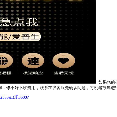
如果您的
品牌，修不好不收费用，联系在线客服先确认问题，将机器故障进
2580s出现5b00?