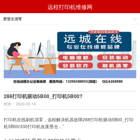
远程打印机维修网
爱普生清零
288打印机驱动5B00_打印机5B00?
时间： 2023-02-14
打印机在线刷机清零，远程解决机器故障288打印机驱动5B00_打印
机5B00r330打印机改废墨仓，”