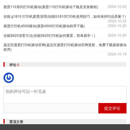
2024-10-22
惠普110系列打印机驱动(惠普110打印机驱动下载及安装教程)
佳能 g1810 打印机废墨清理(佳能G1810打印机使用技巧，如何保持印品质量？)
2024-10-22
2024-10-20
惠普打印机4500驱动(惠普4500打印机驱动程序下载)
2024-10-20
佳能3620清零方法(佳能3620打印机如何重置，简单易学！)
嘉定区惠普打印机驱动官网(嘉定区惠普打印机驱动官网更新，免费下载最新驱动
程序)
2024-10-19
评论
0
提交评论
置顶文章