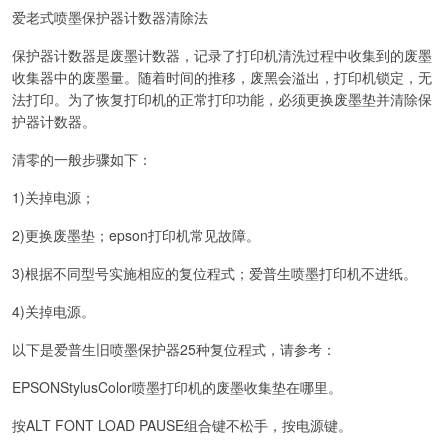
爱老式喷墨保护器计数器清除法
保护器计数器是废墨计数器，记录了打印机清洗过程中收集到的废墨
收集器中的废墨量。随着时间的推移，废黑会溢出，打印机锁定，无
法打印。为了恢复打印机的正常打印功能，必须更换废墨垫并清除保
护器计数器。
清零的一般步骤如下：
1)关掉电源；
2)更换废墨垫；epson打印机常见故障。
3)根据不同型号实施相应的复位程式；爱普生喷墨打印机不进纸。
4)关掉电源。
以下是爱普生旧喷墨保护器25种复位程式，请参考：
EPSONStylusColor喷墨打印机的废墨收集垫在哪里。
按ALT FONT LOAD PAUSE组合键不松手，按电源键。