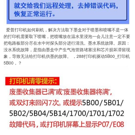
爱普打印机如何刷机，解决方法取下墨盒对于喷墨和喷嘴不是一体
的打印机需要取下喷嘴，把喷嘴放在温水里浸泡一会儿注意一定不要
把电路板部分尽在水中对探头部分进行清洗。墨水系统故障。原因：
没水系统故障，是指由墨盒中产生气泡管路堵塞没和芯片损坏滞留现
象，导致无法给打印机供墨的故障。 ，288打印机驱动5B00_打印机
5B00，？