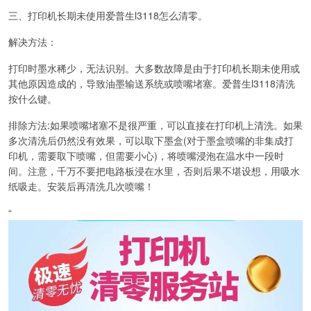
三、打印机长期未使用爱普生l3118怎么清零。
解决方法：
打印时墨水稀少，无法识别。大多数故障是由于打印机长期未使用或
其他原因造成的，导致油墨输送系统或喷嘴堵塞。爱普生l3118清洗
按什么键。
排除方法:如果喷嘴堵塞不是很严重，可以直接在打印机上清洗。如果
多次清洗后仍然没有效果，可以取下墨盒(对于墨盒喷嘴的非集成打
印机，需要取下喷嘴，但需要小心)，将喷嘴浸泡在温水中一段时
间。注意，千万不要把电路板浸在水里，否则后果不堪设想，用吸水
纸吸走。安装后再清洗几次喷嘴！
“