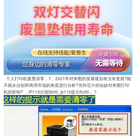
个人打印机废墨清零，7、2021年对奔图的发展规划有没有更新?能
不能从信创和商用市场的角度进行分析?另外芯片的短缺对奔图打印
机的影响? ，IP110出现5b00_ip110提示5c00，？