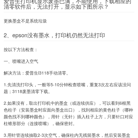
爱普生打印机显示废墨已满，不能使用，下载相应的
清零软件后，无法打开，显示如下图所示？
更换墨盒不是系统垃圾
2、epson没有墨水，打印机仍然无法打印
按以下方法检查：
一、喷嘴进入空气
解决方法：爱普生l3118手动清零。
1.先清洗打印头，一般等5-10分钟检查喷嘴，重复3次左右应该没问
题；3118废墨清零下载。
2.如果没有，取出打印机中的墨盒（或连续供应），可以看到6根黑
色柱子（安装墨盒时应面向墨盒出口），找到相应的黄色柱子（哪种
颜色找不到哪种颜色），用针（无针）插入柱子上方，只要针口对应
柱锥形部分（连接喷嘴），确保密封。
3.用针管连续抽取2-3次空气，确保柱内无残留墨水，然后安装墨盒