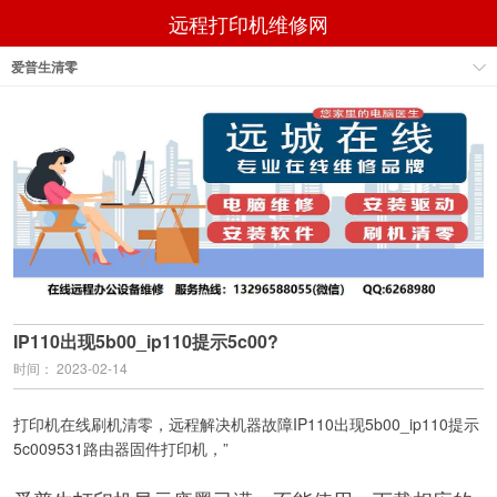
远程打印机维修网
爱普生清零
IP110出现5b00_ip110提示5c00?
时间： 2023-02-14
打印机在线刷机清零，远程解决机器故障IP110出现5b00_ip110提示
5c009531路由器固件打印机，”