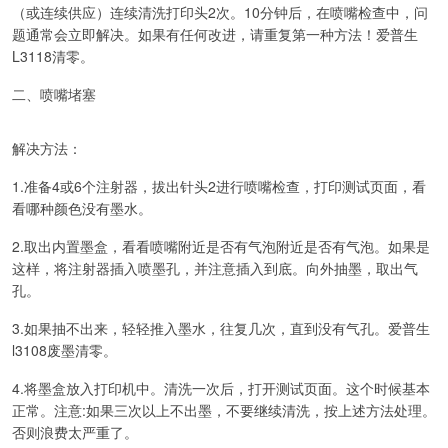
（或连续供应）连续清洗打印头2次。10分钟后，在喷嘴检查中，问
题通常会立即解决。如果有任何改进，请重复第一种方法！爱普生
L3118清零。
二、喷嘴堵塞
解决方法：
1.准备4或6个注射器，拔出针头2进行喷嘴检查，打印测试页面，看
看哪种颜色没有墨水。
2.取出内置墨盒，看看喷嘴附近是否有气泡附近是否有气泡。如果是
这样，将注射器插入喷墨孔，并注意插入到底。向外抽墨，取出气
孔。
3.如果抽不出来，轻轻推入墨水，往复几次，直到没有气孔。爱普生
l3108废墨清零。
4.将墨盒放入打印机中。清洗一次后，打开测试页面。这个时候基本
正常。注意:如果三次以上不出墨，不要继续清洗，按上述方法处理。
否则浪费太严重了。