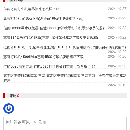
2024-10-27
佳能万能打印机清零软件怎么样下载
2024-10-23
惠普打印机m165a驱动(惠普m165a打印机驱动下载)
2024-10-22
佳能G3800墨水收集器(佳能G3800解决喷墨打印机墨水浪费问题)
2024-10-22
惠普110系列打印机驱动(惠普110打印机驱动下载及安装教程)
佳能 g1810 打印机废墨清理(佳能G1810打印机使用技巧，如何保持印品质量？)
2024-10-22
2024-10-20
惠普打印机4500驱动(惠普4500打印机驱动程序下载)
2024-10-20
佳能3620清零方法(佳能3620打印机如何重置，简单易学！)
嘉定区惠普打印机驱动官网(嘉定区惠普打印机驱动官网更新，免费下载最新驱动
程序)
2024-10-19
评论
0