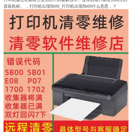
原装耗材。 ，打印机出现5b00_打印机出现5b00什么意思，？