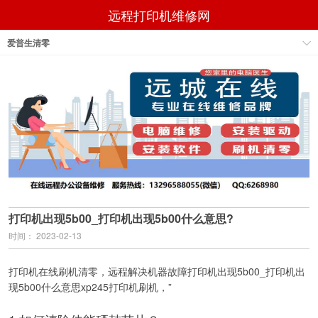
远程打印机维修网
爱普生清零
打印机出现5b00_打印机出现5b00什么意思?
时间： 2023-02-13
打印机在线刷机清零，远程解决机器故障打印机出现5b00_打印机出
现5b00什么意思xp245打印机刷机，”