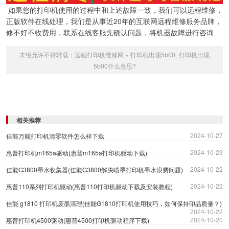
如果您的打印机使用的过程中和上述故障一致，我们可以远程维修，
正版软件在线处理，我们是从事近20年的互联网远程维修服务品牌，
修不好不收费用，联系在线客服先确认问题，将机器故障进行咨询
未经允许不得转载：
远程打印机维修网
»
打印机出现5b00_打印机出现
5b00什么意思?
相关推荐
2024-10-27
佳能万能打印机清零软件怎么样下载
2024-10-23
惠普打印机m165a驱动(惠普m165a打印机驱动下载)
2024-10-22
佳能G3800墨水收集器(佳能G3800解决喷墨打印机墨水浪费问题)
2024-10-22
惠普110系列打印机驱动(惠普110打印机驱动下载及安装教程)
佳能 g1810 打印机废墨清理(佳能G1810打印机使用技巧，如何保持印品质量？)
2024-10-22
2024-10-20
惠普打印机4500驱动(惠普4500打印机驱动程序下载)