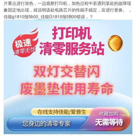
片重点进行加热，一边观察打印机，加热过程中若遇到某处的故障现
象固定地出现，就说明该处电路芯片的性能不稳定，应进行更换。 ，
佳能g1810报5b00_佳能G1810报5B00错误，？