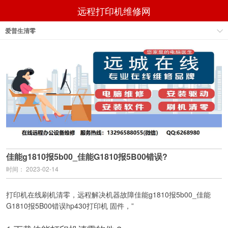
远程打印机维修网
爱普生清零
佳能g1810报5b00_佳能G1810报5B00错误?
时间： 2023-02-14
打印机在线刷机清零，远程解决机器故障佳能g1810报5b00_佳能
G1810报5B00错误hp430打印机 固件，”