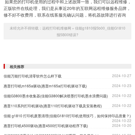
如果您的打印机使用的过程中和上述故障一致，我们可以远程维修，
正版软件在线处理，我们是从事近20年的互联网远程维修服务品牌，
修不好不收费用，联系在线客服先确认问题，将机器故障进行咨询
未经允许不得转载：
远程打印机维修网
»
佳能g1810报5b00_佳能G1810
报5B00错误?
相关推荐
2024-10-27
佳能万能打印机清零软件怎么样下载
2024-10-23
惠普打印机m165a驱动(惠普m165a打印机驱动下载)
2024-10-22
佳能G3800墨水收集器(佳能G3800解决喷墨打印机墨水浪费问题)
2024-10-22
惠普110系列打印机驱动(惠普110打印机驱动下载及安装教程)
佳能 g1810 打印机废墨清理(佳能G1810打印机使用技巧，如何保持印品质量？)
2024-10-22
2024-10-20
惠普打印机4500驱动(惠普4500打印机驱动程序下载)