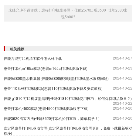
未经允许不得转载：
远程打印机维修网
»
佳能2570出现5b00_佳能2580出
现5b00?
相关推荐
2024-10-27
佳能万能打印机清零软件怎么样下载
2024-10-23
惠普打印机m165a驱动(惠普m165a打印机驱动下载)
2024-10-22
佳能G3800墨水收集器(佳能G3800解决喷墨打印机墨水浪费问题)
2024-10-22
惠普110系列打印机驱动(惠普110打印机驱动下载及安装教程)
佳能 g1810 打印机废墨清理(佳能G1810打印机使用技巧，如何保持印品质量？)
2024-10-22
2024-10-20
惠普打印机4500驱动(惠普4500打印机驱动程序下载)
2024-10-20
佳能3620清零方法(佳能3620打印机如何重置，简单易学！)
嘉定区惠普打印机驱动官网(嘉定区惠普打印机驱动官网更新，免费下载最新驱动
程序)