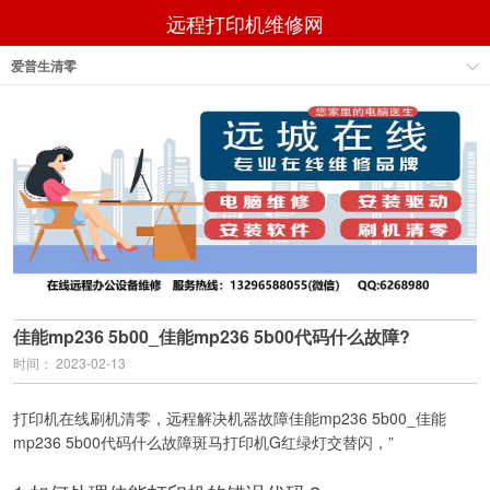
远程打印机维修网
爱普生清零
佳能mp236 5b00_佳能mp236 5b00代码什么故障?
时间： 2023-02-13
打印机在线刷机清零，远程解决机器故障佳能mp236 5b00_佳能
mp236 5b00代码什么故障斑马打印机G红绿灯交替闪，”