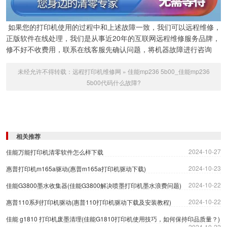
如果您的打印机使用的过程中和上述故障一致，我们可以远程维修，
正版软件在线处理，我们是从事近20年的互联网远程维修服务品牌，
修不好不收费用，联系在线客服先确认问题，将机器故障进行咨询
未经允许不得转载：
远程打印机维修网
»
佳能mp236 5b00_佳能mp236
5b00代码什么故障?
相关推荐
2024-10-27
佳能万能打印机清零软件怎么样下载
2024-10-23
惠普打印机m165a驱动(惠普m165a打印机驱动下载)
2024-10-22
佳能G3800墨水收集器(佳能G3800解决喷墨打印机墨水浪费问题)
2024-10-22
惠普110系列打印机驱动(惠普110打印机驱动下载及安装教程)
佳能 g1810 打印机废墨清理(佳能G1810打印机使用技巧，如何保持印品质量？)
2024-10-22