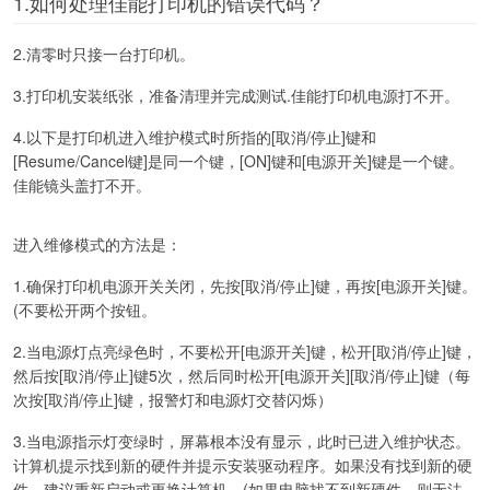
1.如何处理佳能打印机的错误代码？
2.清零时只接一台打印机。
3.打印机安装纸张，准备清理并完成测试.佳能打印机电源打不开。
4.以下是打印机进入维护模式时所指的[取消/停止]键和
[Resume/Cancel键]是同一个键，[ON]键和[电源开关]键是一个键。
佳能镜头盖打不开。
进入维修模式的方法是：
1.确保打印机电源开关关闭，先按[取消/停止]键，再按[电源开关]键。
(不要松开两个按钮。
2.当电源灯点亮绿色时，不要松开[电源开关]键，松开[取消/停止]键，
然后按[取消/停止]键5次，然后同时松开[电源开关][取消/停止]键（每
次按[取消/停止]键，报警灯和电源灯交替闪烁）
3.当电源指示灯变绿时，屏幕根本没有显示，此时已进入维护状态。
计算机提示找到新的硬件并提示安装驱动程序。如果没有找到新的硬
件，建议重新启动或更换计算机。(如果电脑找不到新硬件，则无法