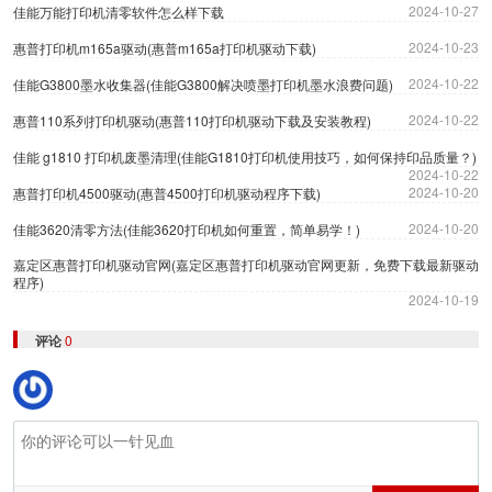
2024-10-27
佳能万能打印机清零软件怎么样下载
2024-10-23
惠普打印机m165a驱动(惠普m165a打印机驱动下载)
2024-10-22
佳能G3800墨水收集器(佳能G3800解决喷墨打印机墨水浪费问题)
2024-10-22
惠普110系列打印机驱动(惠普110打印机驱动下载及安装教程)
佳能 g1810 打印机废墨清理(佳能G1810打印机使用技巧，如何保持印品质量？)
2024-10-22
2024-10-20
惠普打印机4500驱动(惠普4500打印机驱动程序下载)
2024-10-20
佳能3620清零方法(佳能3620打印机如何重置，简单易学！)
嘉定区惠普打印机驱动官网(嘉定区惠普打印机驱动官网更新，免费下载最新驱动
程序)
2024-10-19
评论
0