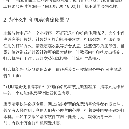
工程师服务时间:周一至周五08:30-18:00)打印机不清零会怎么样。
2.为什么打印机会清除废墨？
主板芯片中还有一个小程序，不断记录打印机的使用情况。这个小程
序叫废墨计数器。计数器将打印机开关次数、打印张数、打印介质、
使用的打印方式、清洗喷嘴次数等折合成点。这些值称为废墨值。当
累计值达到或超过设计许可的最大值时，计数器向打印机发出指令，
打印机停止工作，双灯交替闪烁报警，计算机屏幕提示
打印机部件已达到使用寿命，请联系爱普生授权服务中心(可浏览爱
普生主页)
”.此时需要使用清零软件(正确的名称应该是调整程序，清零只是维护
中的一个功能)将废墨计数器复位为零。
废墨清零软件必须专用。网上很多所谓的免费清零软件都有假软件，
甚至有人恶作剧，利用人们占小便宜的心理，打着免费的幌子破坏打
印机。比如中文版的清零软件在网上随处可见，就像病毒一样。目
前，有数十万台打印机深受其害。