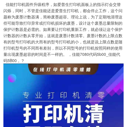
佳能打印机固件升级程序，如爱普生打印机面板上的指示灯会交替
闪烁，同时，不管是佳能还是爱普生打印机，都会停止工作，这个问
题称为废墨计数器满，简称废墨超容。理论上说，为了定期地清理这
些可能导致打印异常或打印机损坏的废墨，设计这个废墨总量限制的
保护计数器是必需的。如果要让打印机重新工作，就必须让这个保护
计数器的计数从零开始，这就是废墨计数清零。废墨计数的上限点数
有的型号打印机的大而有的型号打印机的小，也就是说上限点数是随
打印机型号的不同而有差别，所以不同型号的打印机按照同样的使用
量出现废墨超容的时间是不一样的。 ，佳能7080代码5b00_佳能代
码5B00，？