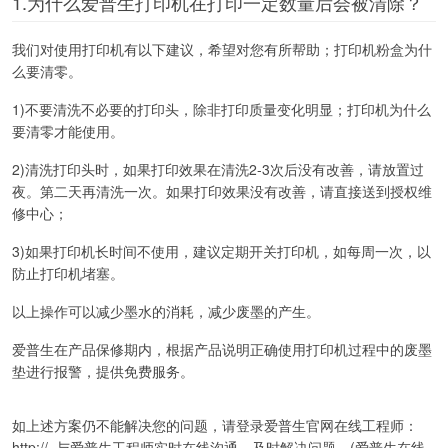
1.为什么爱普生打印机在打印一定数量后会被清除？
我们对使用打印机有以下建议，希望对您有所帮助；打印机粉盒为什
么要清零。
1)不要清洗不必要的打印头，除非打印质量变化明显；打印机为什么
要清零才能使用。
2)清洗打印头时，如果打印效果在清洗2-3次后没有改善，请放置过
夜。第二天再清洗一次。如果打印效果没有改善，请直接送到授权维
修中心；
3)如果打印机长时间不使用，建议定期开关打印机，如每周一次，以
防止打印机堵塞。
以上操作可以减少墨水的消耗，减少废墨的产生。
爱普生在产品保修期内，根据产品说明正确使用打印机过程中的废墨
垫进行报警，提供免费服务。
如上述方案仍不能解决您的问题，请登录爱普生官网在线工程师：
http://..与爱普生工程师实时在线沟通，及时解决问题。(爱普生在线