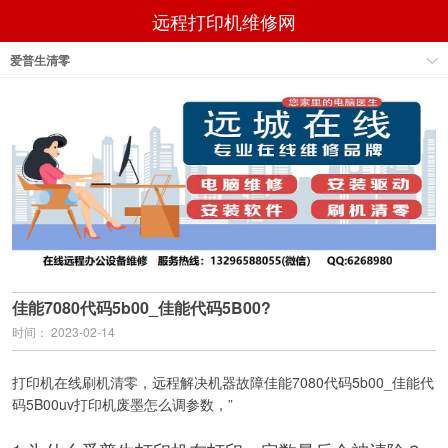
远程打印机维修网
爱普生清零
佳能7080代码5b00_佳能代码5B00?
时间： 2023-02-14
打印机在线刷机清零，远程解决机器故障佳能7080代码5b00_佳能代
码5B00uv打印机废墨怎么调参数，”