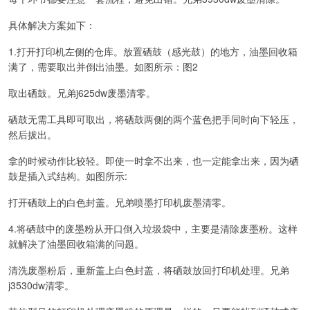
具体解决方案如下：
1.打开打印机左侧的仓库。放置硒鼓（感光鼓）的地方，油墨回收箱
满了，需要取出并倒出油墨。如图所示：图2
取出硒鼓。兄弟j625dw废墨清零。
硒鼓无需工具即可取出，将硒鼓两侧的两个蓝色把手同时向下轻压，
然后拔出。
拿的时候动作比较轻。即使一时拿不出来，也一定能拿出来，因为硒
鼓是插入式结构。如图所示:
打开硒鼓上的白色封盖。兄弟喷墨打印机废墨清零。
4.将硒鼓中的废墨粉从开口倒入垃圾袋中，主要是清除废墨粉。这样
就解决了油墨回收箱满的问题。
清洗废墨粉后，重新盖上白色封盖，将硒鼓放回打印机处理。兄弟
j3530dw清零。