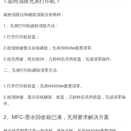
1.如何清除兄弟打印机？
碳粉清除法和硒鼓清除法有两种：
1、兄弟打印机碳粉清除方法：
1.打开打印机前盖；
2.按清除键显示后续硒鼓；兄弟3930dw废墨清零。
3.按启用键，然后按00，几秒钟后关闭前盖，完成清零操作。
二、兄弟打印机硒鼓清零方法:
1.打开打印机前盖；兄弟t4500dw废墨清零。
2.按清除键，显示后续硒鼓，按是，几秒钟后关闭前盖，完成清零操
作。
2、MFC-墨水回收箱已满，无用要求解决方案
每个环节都要注意一套流程，避免出错。兄弟3930dw废墨清除。