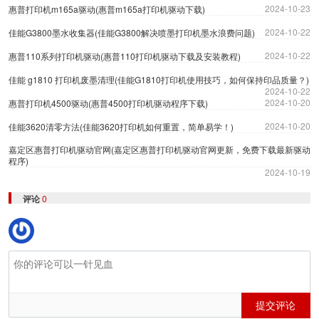
2024-10-23
惠普打印机m165a驱动(惠普m165a打印机驱动下载)
2024-10-22
佳能G3800墨水收集器(佳能G3800解决喷墨打印机墨水浪费问题)
2024-10-22
惠普110系列打印机驱动(惠普110打印机驱动下载及安装教程)
佳能 g1810 打印机废墨清理(佳能G1810打印机使用技巧，如何保持印品质量？)
2024-10-22
2024-10-20
惠普打印机4500驱动(惠普4500打印机驱动程序下载)
2024-10-20
佳能3620清零方法(佳能3620打印机如何重置，简单易学！)
嘉定区惠普打印机驱动官网(嘉定区惠普打印机驱动官网更新，免费下载最新驱动
程序)
2024-10-19
评论
0
提交评论