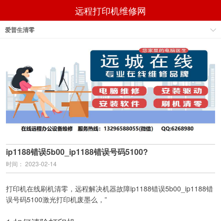
远程打印机维修网
爱普生清零
ip1188错误5b00_ip1188错误号码5100?
时间： 2023-02-14
打印机在线刷机清零，远程解决机器故障ip1188错误5b00_ip1188错
误号码5100激光打印机废墨么，”