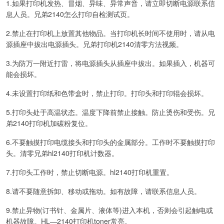
1.如果打印机发热、冒烟、异味、异常声音，请立即切断电源联系信
息人员。兄弟2140怎么打印自检测试页。
2.禁止在打印机上放置其他物品。当打印机长时间不使用时，请从电
源插座中拔出电源插头。兄弟打印机2140清零方法视频。
3.为防万一附近打雷，将电源插头从插座中拔出。如果插入，机器可
能会损坏。
4.未设置打印纸和色带盒时，禁止打印。打印头和打印辊会损坏。
5.打印头处于高温状态。温度下降前禁止接触。防止烫伤和受伤。兄
弟2140打印机加碳粉复位。
6.不要触摸打印电缆接头和打印头的金属部分。工作时不要触摸打印
头。清零兄弟hl2140打印机计数器。
7.打印头工作时，禁止切断电源。hl2140打印机重置。
8.请不要随意拆卸、移动或拖动。如有故障，请联系信息人员。
9.禁止异物(订书针、金属片、液体等)进入本机，否则会引起触电或
机器故障。HL—2140打印机toner常亮。