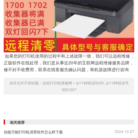
如果您的打印机使用的过程中和上述故障一致，我们可以远程维修，
正版软件在线处理，我们是从事近20年的互联网远程维修服务品牌，
修不好不收费用，联系在线客服先确认问题，将机器故障进行咨询
未经允许不得转载：
远程打印机维修网
»
ip1188错误5b00_ip1188错误号
码5100?
相关推荐
2024-10-27
佳能万能打印机清零软件怎么样下载