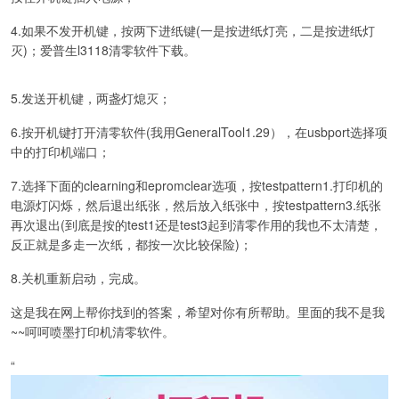
4.如果不发开机键，按两下进纸键(一是按进纸灯亮，二是按进纸灯
灭)；爱普生l3118清零软件下载。
5.发送开机键，两盏灯熄灭；
6.按开机键打开清零软件(我用GeneralTool1.29），在usbport选择项
中的打印机端口；
7.选择下面的clearning和epromclear选项，按testpattern1.打印机的
电源灯闪烁，然后退出纸张，然后放入纸张中，按testpattern3.纸张
再次退出(到底是按的test1还是test3起到清零作用的我也不太清楚，
反正就是多走一次纸，都按一次比较保险)；
8.关机重新启动，完成。
这是我在网上帮你找到的答案，希望对你有所帮助。里面的我不是我
~~呵呵喷墨打印机清零软件。
“