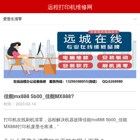
远程打印机维修网
爱普生清零
佳能mx888 5b00_佳能MX888?
时间： 2023-02-14
打印机在线刷机清零，远程解决机器故障佳能mx888 5b00_佳能
MX888打印机废墨仓将满，”