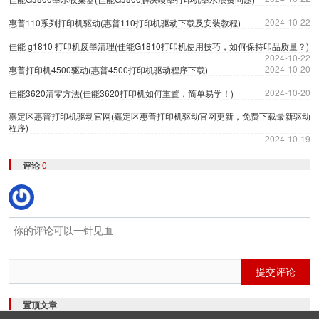
2024-10-22
惠普110系列打印机驱动(惠普110打印机驱动下载及安装教程)
佳能 g1810 打印机废墨清理(佳能G1810打印机使用技巧，如何保持印品质量？)
2024-10-22
2024-10-20
惠普打印机4500驱动(惠普4500打印机驱动程序下载)
2024-10-20
佳能3620清零方法(佳能3620打印机如何重置，简单易学！)
嘉定区惠普打印机驱动官网(嘉定区惠普打印机驱动官网更新，免费下载最新驱动
程序)
2024-10-19
评论
0
提交评论
置顶文章