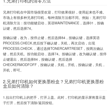
1.兄弟打印机的清零方法
兄弟打印机在中国市场很受欢迎，打印效果很好，使用起来也不难。
市场上有很多种兄弟打印机，每种清除方法都不同。例如：兄弟打印
机清除方法：按功能键启动，英语MAINTENANCE，选择01，按确
认键，然后选择74。
按确认键，改为，按停止键，然后选择84，按确认键，选择英语
PROCESS.CHECK.然后按下确认键，关机，再次启动，出现
PROCESS.CHECK.，通过选择TONERCARTRESET，按两次确认
键，然后关机。按功能启动，选择74。按确认键，改为确认键，按停
止键退出，然后选择84，按确认键，然后选择
CHECKERMODFOFF，按确认键，关机，开机，按确认键，关机，
开机，即可。
2.兄弟打印机如何更换墨粉盒？兄弟打印机更换墨粉
盒后如何清除？
1.拉出打印机上的把手，打开上盖。此时，打印机的显示屏将显示盖
子打开，然后按下清除/返回按钮。