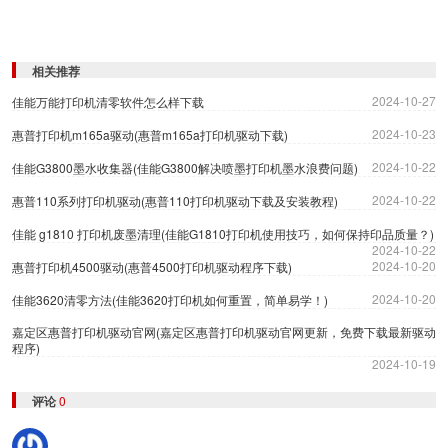
相关推荐
2024-10-27
佳能万能打印机清零软件怎么样下载
2024-10-23
惠普打印机m165a驱动(惠普m165a打印机驱动下载)
2024-10-22
佳能G3800墨水收集器(佳能G3800解决喷墨打印机墨水浪费问题)
2024-10-22
惠普110系列打印机驱动(惠普110打印机驱动下载及安装教程)
佳能 g1810 打印机废墨清理(佳能G1810打印机使用技巧，如何保持印品质量？)
2024-10-22
2024-10-20
惠普打印机4500驱动(惠普4500打印机驱动程序下载)
2024-10-20
佳能3620清零方法(佳能3620打印机如何重置，简单易学！)
嘉定区惠普打印机驱动官网(嘉定区惠普打印机驱动官网更新，免费下载最新驱动
程序)
2024-10-19
评论
0