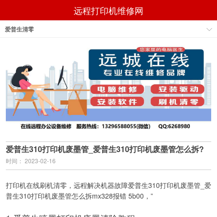
远程打印机维修网
爱普生清零
爱普生310打印机废墨管_爱普生310打印机废墨管怎么拆?
时间： 2023-02-16
打印机在线刷机清零，远程解决机器故障爱普生310打印机废墨管_爱
普生310打印机废墨管怎么拆mx328报错 5b00，”