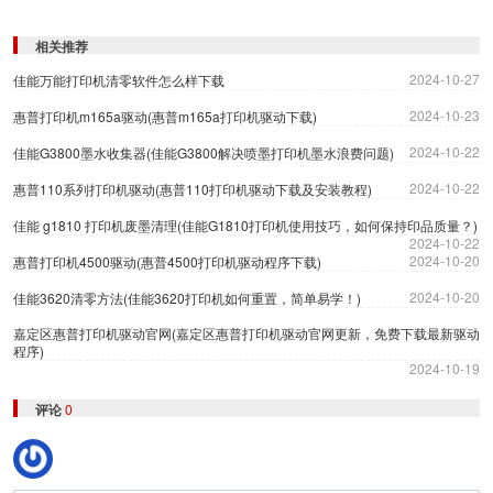
相关推荐
2024-10-27
佳能万能打印机清零软件怎么样下载
2024-10-23
惠普打印机m165a驱动(惠普m165a打印机驱动下载)
2024-10-22
佳能G3800墨水收集器(佳能G3800解决喷墨打印机墨水浪费问题)
2024-10-22
惠普110系列打印机驱动(惠普110打印机驱动下载及安装教程)
佳能 g1810 打印机废墨清理(佳能G1810打印机使用技巧，如何保持印品质量？)
2024-10-22
2024-10-20
惠普打印机4500驱动(惠普4500打印机驱动程序下载)
2024-10-20
佳能3620清零方法(佳能3620打印机如何重置，简单易学！)
嘉定区惠普打印机驱动官网(嘉定区惠普打印机驱动官网更新，免费下载最新驱动
程序)
2024-10-19
评论
0