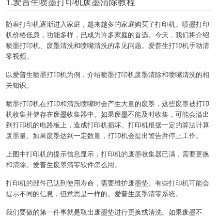
1.爱普生喷墨打印机废墨清除教程
随着打印机逐渐进入家庭，越来越多的家庭购买了打印机。喷墨打印
机价格低廉，功能多样，已成为许多家庭的首选。今天，我们将介绍
喷墨打印机、废墨清洗和喷嘴清洗的常见问题。爱普生打印机手动清
零视频。
以爱普生喷墨打印机为例，介绍喷墨打印机废墨清除和喷嘴清洗的相
关知识。
喷墨打印机在打印和清洗喷嘴时会产生大量的废墨，这些废墨被打印
机收集并储存在废墨收集器中。如果废墨不能及时收集，可能会溢出
到打印机的电路板上，造成打印机损坏。打印机根据一定的算法计算
废墨量。如果废墨达到一定数量，打印机会提出警告并停止工作。
上图中打印机的提示信息显示，打印机的废墨收集器已满，需要更换
和清除。爱普生废墨清零软件怎么用。
打印机的部件已达到使用寿命，需要维护废墨垫。有些打印机可能会
提示不同的信息，但意思是一样的。爱普生废墨清零系统。
我们要做的第一件事就是取出废墨垫进行更换或清洗。如果废墨不