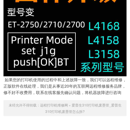
如果您的打印机使用的过程中和上述故障一致，我们可以远程维修，
正版软件在线处理，我们是从事近20年的互联网远程维修服务品牌，
修不好不收费用，联系在线客服先确认问题，将机器故障进行咨询
未经允许不得转载：
远程打印机维修网
»
爱普生310打印机废墨管_爱普生
310打印机废墨管怎么拆?