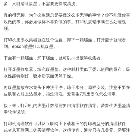
多，只能清除废墨，不需要更换或清洗。
真的很无聊。为什么生活总是要做这么多无聊的事情？你不能做你喜
欢做的事，你必须做你不喜欢做的事。打印机废蜡纸满怎么处理视
频。
打印机废墨收集器就在这个位置，卸下一颗螺丝，打开盖子就能看
到。epson喷墨打印机废墨。
下面有一颗螺丝，卸下螺丝，就可以抽出废墨收集器。
打开废墨收集器，填充废墨垫。这种材料类似于婴儿使用的尿布，吸
水性能特别好，吸水后表面仍然干燥。
将废墨垫放在水龙头下冲洗干净，晾干水分，原样安装。注意不要在
皮肤和衣服上沾墨水，很难清洗。爱普生7系废墨仓怎么清零。
接下来，打印机的废墨计数器需要用清零软件清零。爱普生废墨垫清
零软件说明。
打印机清理软件可以从互联网上下载相应的打印机型号的清理软件，
或者从互联网上购买清理软件。这很便宜，通常只有几美元。需要注