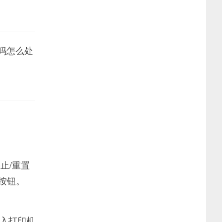
吗怎么处
止/重置
按钮。
进入打印机