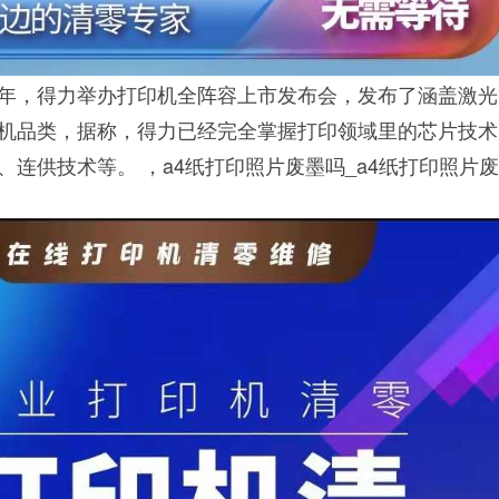
18年，得力举办打印机全阵容上市发布会，发布了涵盖激
机品类，据称，得力已经完全掌握打印领域里的芯片技术
连供技术等。 ，a4纸打印照片废墨吗_a4纸打印照片