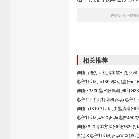
未经允许不得转
相关推荐
佳能万能打印机清零软件怎么样
惠普打印机m165a驱动(惠普m1
佳能G3800墨水收集器(佳能G
惠普110系列打印机驱动(惠普1
佳能 g1810 打印机废墨清理(
惠普打印机4500驱动(惠普450
佳能3620清零方法(佳能362
嘉定区惠普打印机驱动官网(嘉