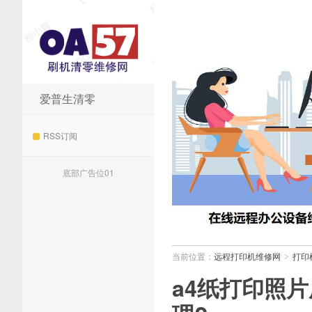
爱普生清零
远程打印机维修网
RSS订阅
底部广告位01
当前位置：
远程打印机维修网
打印
>
a4纸打印照