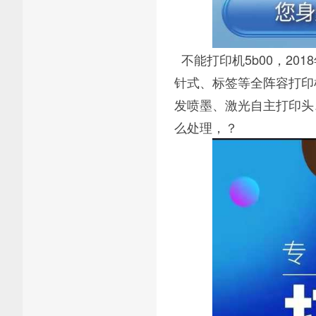
不能打印机5b00，20
针式、标签等全阵容打印
发喷墨、激光自主打印头、
么处理，？