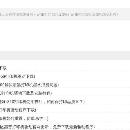
载：
远程打印机维修网
»
a4纸打印照片废墨吗_a4纸打印照片废墨吗怎么处理?
下载
65a打印机驱动下载)
3800解决喷墨打印机墨水浪费问题)
10打印机驱动下载及安装教程)
佳能G1810打印机使用技巧，如何保持印品质量？)
0打印机驱动程序下载)
0打印机如何重置，简单易学！)
定区惠普打印机驱动官网更新，免费下载最新驱动程序)