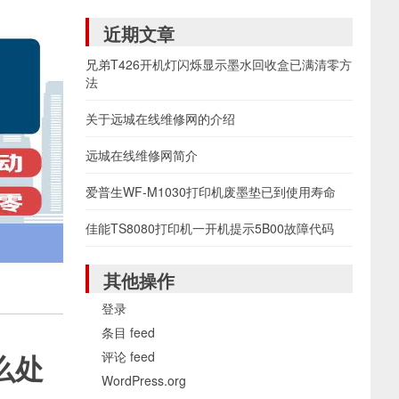
近期文章
兄弟T426开机灯闪烁显示墨水回收盒已满清零方
法
关于远城在线维修网的介绍
远城在线维修网简介
爱普生WF-M1030打印机废墨垫已到使用寿命
佳能TS8080打印机一开机提示5B00故障代码
其他操作
登录
条目 feed
评论 feed
么处
WordPress.org