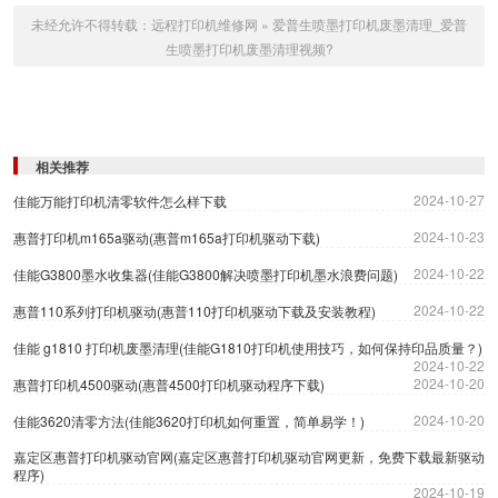
未经允许不得转载：
远程打印机维修网
»
爱普生喷墨打印机废墨清理_爱普
生喷墨打印机废墨清理视频?
相关推荐
2024-10-27
佳能万能打印机清零软件怎么样下载
2024-10-23
惠普打印机m165a驱动(惠普m165a打印机驱动下载)
2024-10-22
佳能G3800墨水收集器(佳能G3800解决喷墨打印机墨水浪费问题)
2024-10-22
惠普110系列打印机驱动(惠普110打印机驱动下载及安装教程)
佳能 g1810 打印机废墨清理(佳能G1810打印机使用技巧，如何保持印品质量？)
2024-10-22
2024-10-20
惠普打印机4500驱动(惠普4500打印机驱动程序下载)
2024-10-20
佳能3620清零方法(佳能3620打印机如何重置，简单易学！)
嘉定区惠普打印机驱动官网(嘉定区惠普打印机驱动官网更新，免费下载最新驱动
程序)
2024-10-19