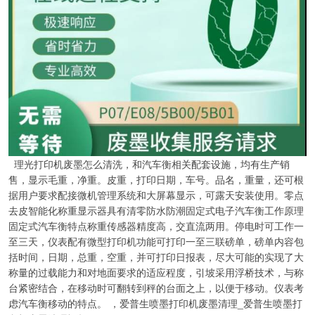
理光打印机废墨怎么清洗，和汽车衡相关配套设施，均有生产销
售，显示毛重，净重。皮重，打印日期，车号。品名，重量，还可根
据用户要求配接微机管理系统和大屏幕显示，可露天安装使用。零点
去皮智能化称重显示器具有清零防水防潮固定式电子汽车衡工作原理
固定式汽车衡特点称重传感器精度高，交直流两用。停电时可工作一
至三天，仪表配有微型打印机功能可打印一至三联磅单，磅单内容包
括时间，日期，总重，空重，并可打印日报表，尽大可能的实现了大
称量的过载能力和对地面要求的适应程度，引坡采用浮桥技术，与称
台紧密结合，在移动时可翻转到秤的台面之上，以便于移动。仪表考
虑汽车衡移动的特点。 ，爱普生喷墨打印机废墨清理_爱普生喷墨打