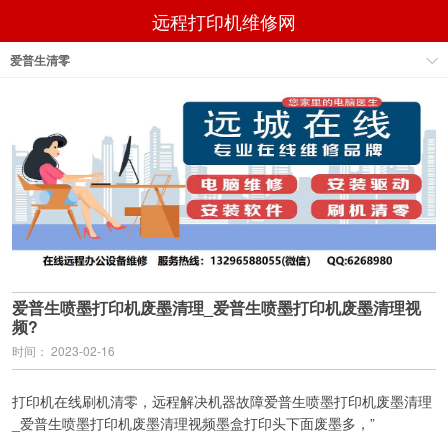
远程打印机维修网
爱普生清零
爱普生喷墨打印机废墨清理_爱普生喷墨打印机废墨清理视
频?
时间： 2023-02-16
打印机在线刷机清零，远程解决机器故障爱普生喷墨打印机废墨清理
_爱普生喷墨打印机废墨清理视频墨盒打印头下面废墨多，”