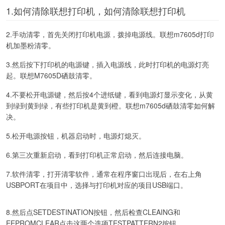
1.如何清除联想打印机，如何清除联想打印机
2.手动清零，首先关闭打印机电源，拨掉电源线。联想m7605d打印
机加墨粉清零。
3.然后按下打印机的电源键，插入电源线，此时打印机的电源灯亮
起。联想M7605D硒鼓清零。
4.不要松开电源键，然后按4个进纸键，看到电源灯显示变化，从黄
到绿到黄到绿，有些打印机是黄到橙。联想m7605d硒鼓清零如何解
决。
5.松开电源按钮，机器启动时，电源灯熄灭。
6.第三次重新启动，看到打印机正常启动，然后连接电脑。
7.软件清零，打开清零软件，通常在程序窗口出现后，在右上角
USBPORT在项目中，选择与打印机对应的项目USB端口。
8.然后点SETDESTINATION按钮，然后检查CLEAING和
EEPROMCLEAR点击这两个选项TESTPATTERN2按钮。