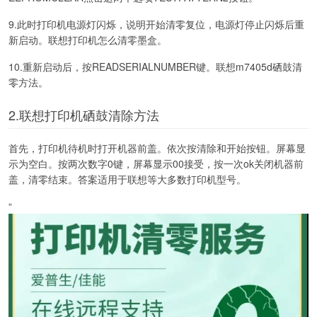
9.此时打印机电源灯闪烁，说明开始清零复位，电源灯停止闪烁后重
新启动。联想打印机怎么清零墨盒。
10.重新启动后，按READSERIALNUMBER键。联想m7405d硒鼓清
零方法。
2.联想打印机硒鼓清除方法
首先，打印机待机时打开机器前盖。依次按清除和开始按钮。屏幕显
示为空白。按两次数字0键，屏幕显示00接受，按一次ok关闭机器前
盖，清零结束。答案适用于联想等大多数打印机型号。
“