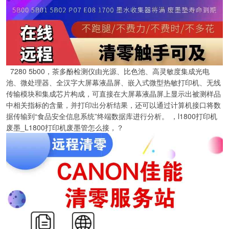
7280 5b00，茶多酚检测仪由光源、比色池、高灵敏度集成光电
池、微处理器、全汉字大屏幕液晶屏、嵌入式微型热敏打印机、无线
传输模块和集成芯片构成，可直接在大屏幕液晶屏上显示出被测样品
中相关指标的含量，并打印出分析结果，还可以通过计算机接口将数
据传输到“食品安全信息系统”终端数据库进行分析。 ，l1800打印机
废墨_L1800打印机废墨管怎么接，？