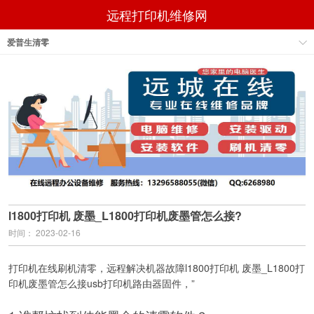
远程打印机维修网
爱普生清零
l1800打印机 废墨_L1800打印机废墨管怎么接?
时间： 2023-02-16
打印机在线刷机清零，远程解决机器故障l1800打印机 废墨_L1800打
印机废墨管怎么接usb打印机路由器固件，”