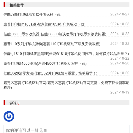
相关推荐
2024-10-27
佳能万能打印机清零软件怎么样下载
2024-10-23
惠普打印机m165a驱动(惠普m165a打印机驱动下载)
2024-10-22
佳能G3800墨水收集器(佳能G3800解决喷墨打印机墨水浪费问题)
2024-10-22
惠普110系列打印机驱动(惠普110打印机驱动下载及安装教程)
佳能 g1810 打印机废墨清理(佳能G1810打印机使用技巧，如何保持印品质量？)
2024-10-22
2024-10-20
惠普打印机4500驱动(惠普4500打印机驱动程序下载)
2024-10-20
佳能3620清零方法(佳能3620打印机如何重置，简单易学！)
嘉定区惠普打印机驱动官网(嘉定区惠普打印机驱动官网更新，免费下载最新驱动
程序)
2024-10-19
评论
0