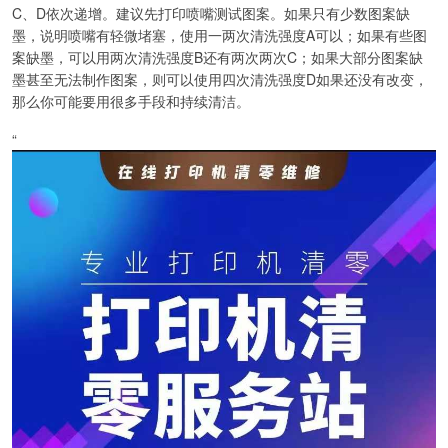
C、D依次递增。建议先打印喷嘴测试图案。如果只有少数图案缺
墨，说明喷嘴有轻微堵塞，使用一两次清洗强度A可以；如果有些图
案缺墨，可以用两次清洗强度B还有两次两次C；如果大部分图案缺
墨甚至无法制作图案，则可以使用四次清洗强度D如果还没有改变，
那么你可能要用很多手段和持续清洁。
“